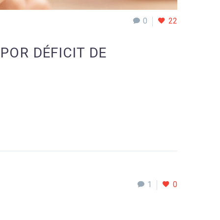
0
22
POR DÉFICIT DE
1
0