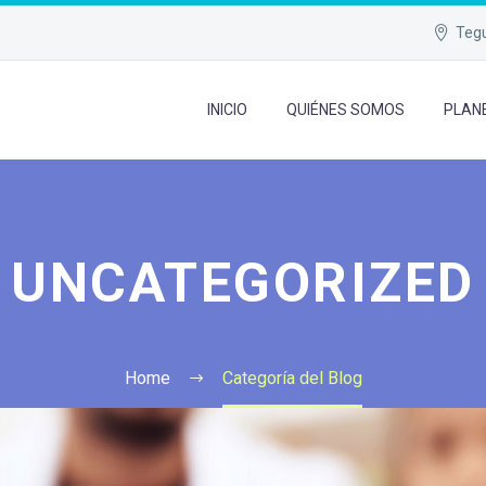
Tegu
INICIO
QUIÉNES SOMOS
PLAN
UNCATEGORIZED
Home
Categoría del Blog