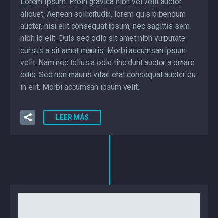
Lorem Ipsum. Proin gravida nibh vel velit auctor
aliquet. Aenean sollicitudin, lorem quis bibendum
auctor, nisi elit consequat ipsum, nec sagittis sem
nibh id elit. Duis sed odio sit amet nibh vulputate
cursus a sit amet mauris. Morbi accumsan ipsum
velit. Nam nec tellus a odio tincidunt auctor a ornare
odio. Sed non mauris vitae erat consequat auctor eu
in elit. Morbi accumsan ipsum velit.
LEER MÁS