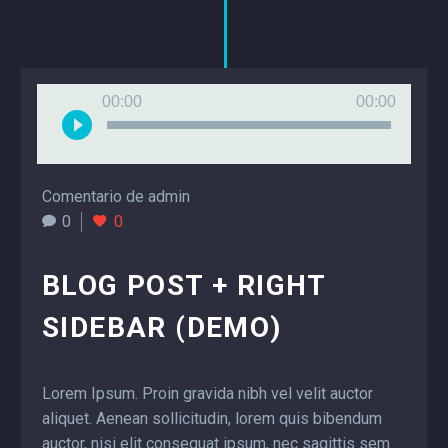
Reproductor
00:00
00:00
de
audio
Comentario de admin
0
0
BLOG POST + RIGHT
SIDEBAR (DEMO)
Lorem Ipsum. Proin gravida nibh vel velit auctor
aliquet. Aenean sollicitudin, lorem quis bibendum
auctor, nisi elit consequat ipsum, nec sagittis sem