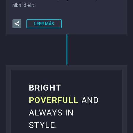
nibh id elit.
LEER MÁS
BRIGHT
POVERFULL
AND
ALWAYS IN
STYLE.