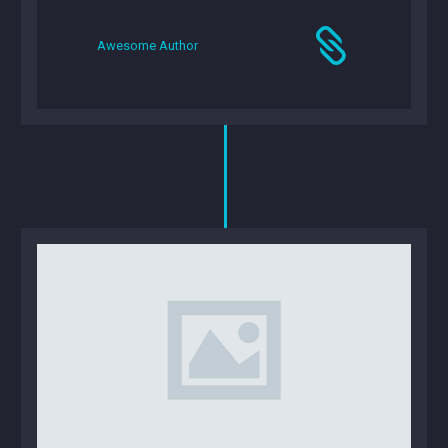
Awesome Author