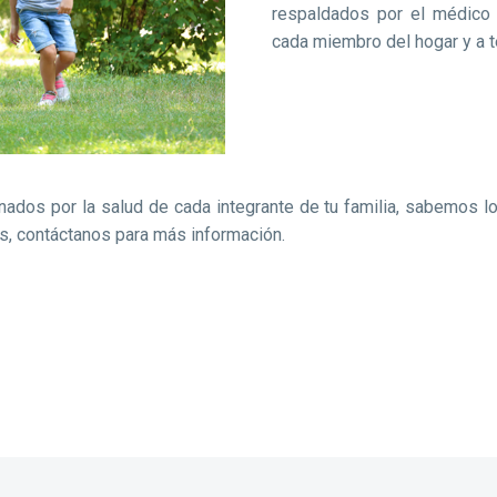
respaldados por el médico fa
cada miembro del hogar y a t
s por la salud de cada integrante de tu familia, sabemos lo i
ces, contáctanos para más información.