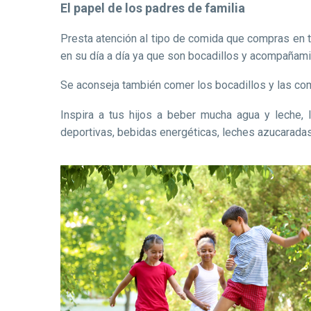
El papel de los padres de familia
Presta atención al tipo de comida que compras en tu
en su día a día ya que son bocadillos y acompañam
Se aconseja también comer los bocadillos y las comid
Inspira a tus hijos a beber mucha agua y leche, l
deportivas, bebidas energéticas, leches azucarada