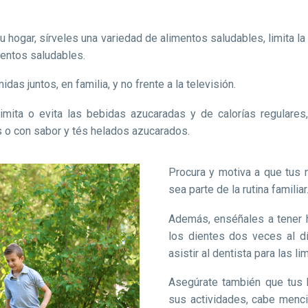
 hogar, sírveles una variedad de alimentos saludables, limita la 
ientos saludables.
as juntos, en familia, y no frente a la televisión.
imita o evita las bebidas azucaradas y de calorías regulares
s o con sabor y tés helados azucarados.
Procura y motiva a que tus n
sea parte de la rutina familiar
Además, enséñales a tener h
los dientes dos veces al dí
asistir al dentista para las 
Asegúrate también que tus h
sus actividades, cabe menc