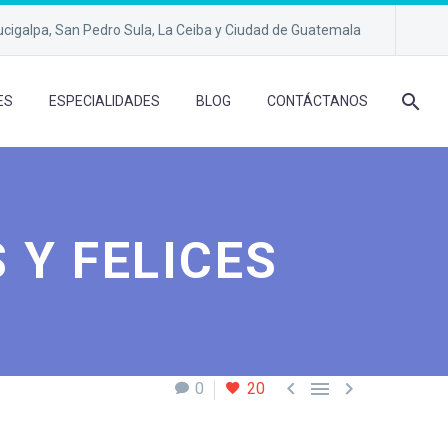
cigalpa, San Pedro Sula, La Ceiba y Ciudad de Guatemala
ES
ESPECIALIDADES
BLOG
CONTÁCTANOS
 Y FELICES



0
20