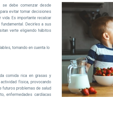
te, se debe comenzar desde
ara evitar tomar decisiones
 vida. Es importante recalcar
 fundamental. Decirles a sus
sitan verte eligiendo hábitos
dables, tomando en cuenta lo
da comida rica en grasas y
ctividad física, provocando
e futuros problemas de salud
alto, enfermedades cardíacas