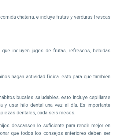
comida chatarra, e incluye frutas y verduras frescas
, que incluyen jugos de frutas, refrescos, bebidas
iños hagan actividad física, esto para que también
.
ábitos bucales saludables, esto incluye cepillarse
a y usar hilo dental una vez al día. Es importante
limpiezas dentales, cada seis meses.
ijos descansen lo suficiente para rendir mejor en
ionar que todos los consejos anteriores deben ser