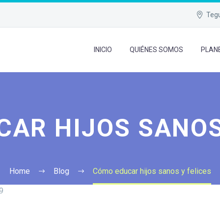
Tegu
INICIO
QUIÉNES SOMOS
PLAN
AR HIJOS SANOS
Home
Blog
Cómo educar hijos sanos y felices
9