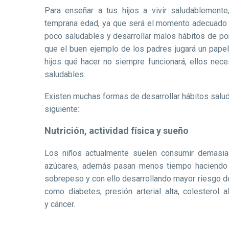
Para enseñar a tus hijos a vivir saludablemen
temprana edad, ya que será el momento adecuado p
poco saludables y desarrollar malos hábitos de por
que el buen ejemplo de los padres jugará un papel
hijos qué hacer no siempre funcionará, ellos nece
saludables.
Existen muchas formas de desarrollar hábitos salu
siguiente:
Nutrición, actividad física y sueño
Los niños actualmente suelen consumir demasia
azúcares, además pasan menos tiempo haciendo a
sobrepeso y con ello desarrollando mayor riesgo d
como diabetes, presión arterial alta, colesterol 
y cáncer.