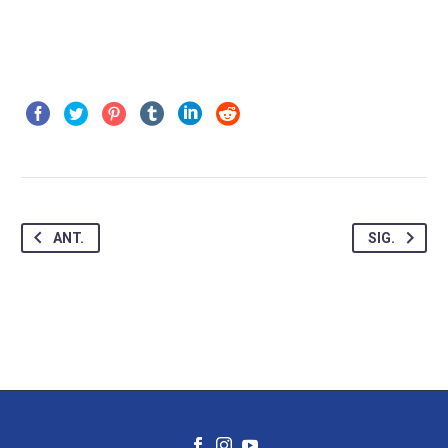
ANT.
SIG.