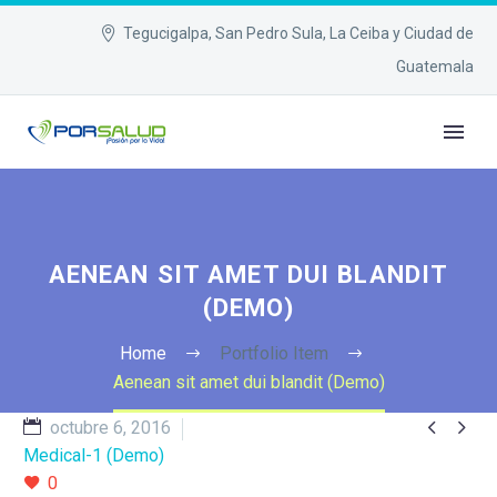
Tegucigalpa, San Pedro Sula, La Ceiba y Ciudad de
Guatemala
AENEAN SIT AMET DUI BLANDIT
(DEMO)
Home
Portfolio Item
Aenean sit amet dui blandit (Demo)


octubre 6, 2016
Medical-1 (Demo)
0