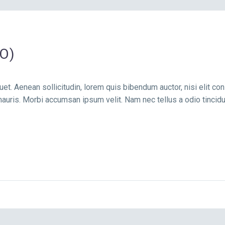
O)
uet. Aenean sollicitudin, lorem quis bibendum auctor, nisi elit co
auris. Morbi accumsan ipsum velit. Nam nec tellus a odio tincidu