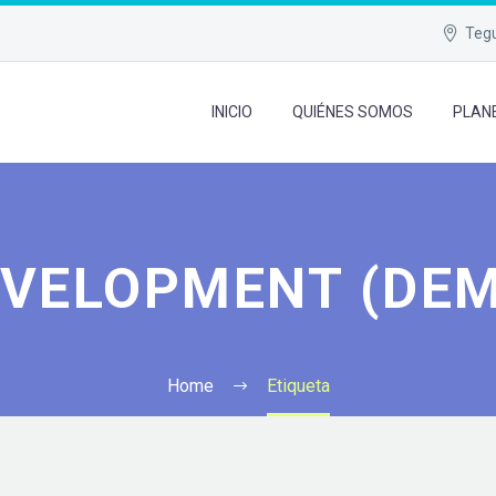
Tegu
INICIO
QUIÉNES SOMOS
PLAN
VELOPMENT (DE
Home
Etiqueta