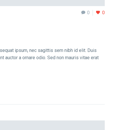
0
0
nsequat ipsum, nec sagittis sem nibh id elit. Duis
nt auctor a ornare odio. Sed non mauris vitae erat