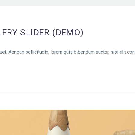
ERY SLIDER (DEMO)
uet. Aenean sollicitudin, lorem quis bibendum auctor, nisi elit co