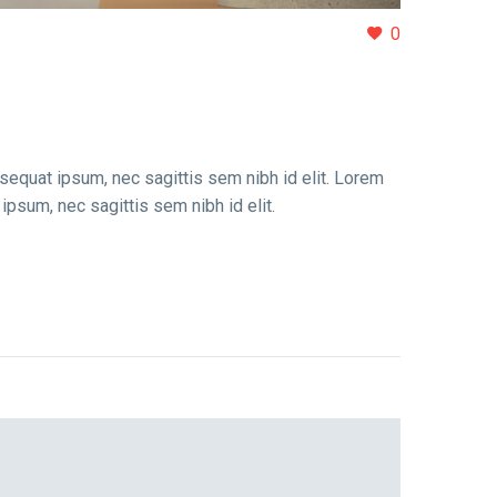
0
nsequat ipsum, nec sagittis sem nibh id elit. Lorem
 ipsum, nec sagittis sem nibh id elit.