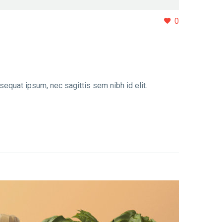
0
nsequat ipsum, nec sagittis sem nibh id elit.