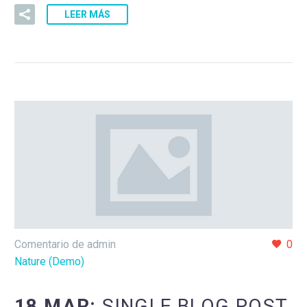
LEER MÁS
Comentario de admin
0
Nature (Demo)
18 MAR:
SINGLE BLOG POST