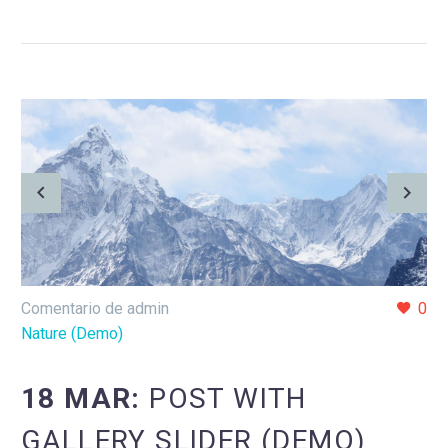
Comentario de admin
0
Nature (Demo)
18 MAR:
POST WITH
GALLERY SLIDER (DEMO)