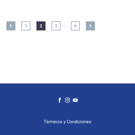
…
1
2
3
6
Términos y Condiciones