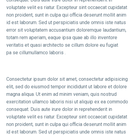
voluptate velit es riatur. Excepteur sint occaecat cupidatat
non proident, sunt in culpa qui officia deserunt mollit anim
id est laborum. Sed ut perspiciatis unde omnis iste natus
error sit voluptatem accusantium doloremque laudantium,
totam rem aperiam, eaque ipsa quae ab illo inventore
veritatis et quasi architecto se cillum dolore eu fugiat
pa se cillumullamco laboris .
Consectetur ipsum dolor sit amet, consectetur adipisicing
elit, sed do eiusmod tempor incididunt ut labore et dolore
magna aliqua. Ut enim ad minim veniam, quis nostrud
exercitation ullamco laboris nisi ut aliquip ex ea commodo
consequat. Duis aute irure dolor in reprehenderit in
voluptate velit es riatur. Excepteur sint occaecat cupidatat
non proident, sunt in culpa qui officia deserunt mollit anim
id est laborum. Sed ut perspiciatis unde omnis iste natus