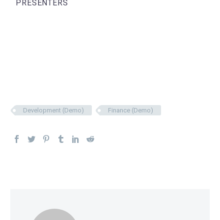
PRESENTERS
Development (Demo)
Finance (Demo)