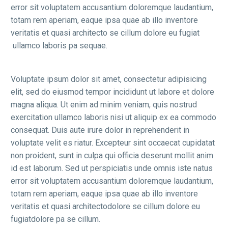
error sit voluptatem accusantium doloremque laudantium,
totam rem aperiam, eaque ipsa quae ab illo inventore
veritatis et quasi architecto se cillum dolore eu fugiat
ullamco laboris pa sequae.
Voluptate ipsum dolor sit amet, consectetur adipisicing
elit, sed do eiusmod tempor incididunt ut labore et dolore
magna aliqua. Ut enim ad minim veniam, quis nostrud
exercitation ullamco laboris nisi ut aliquip ex ea commodo
consequat. Duis aute irure dolor in reprehenderit in
voluptate velit es riatur. Excepteur sint occaecat cupidatat
non proident, sunt in culpa qui officia deserunt mollit anim
id est laborum. Sed ut perspiciatis unde omnis iste natus
error sit voluptatem accusantium doloremque laudantium,
totam rem aperiam, eaque ipsa quae ab illo inventore
veritatis et quasi architectodolore se cillum dolore eu
fugiatdolore pa se cillum.