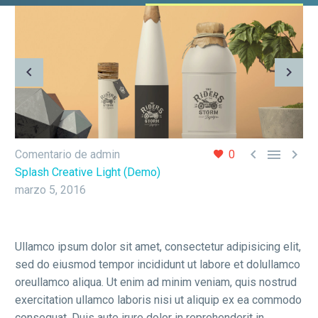



Comentario de admin
0
Splash Creative Light (Demo)
marzo 5, 2016
Ullamco ipsum dolor sit amet, consectetur adipisicing elit,
sed do eiusmod tempor incididunt ut labore et dolullamco
oreullamco aliqua. Ut enim ad minim veniam, quis nostrud
exercitation ullamco laboris nisi ut aliquip ex ea commodo
consequat. Duis aute irure dolor in reprehenderit in