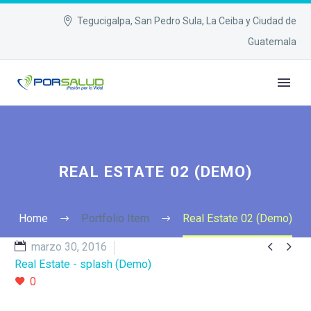
Tegucigalpa, San Pedro Sula, La Ceiba y Ciudad de
Guatemala
REAL ESTATE 02 (DEMO)
Home
Portfolio Item
Real Estate 02 (Demo)


marzo 30, 2016
Real Estate - splash (Demo)
0