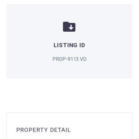


LISTING ID
PROP-9113 VD
PROPERTY DETAIL