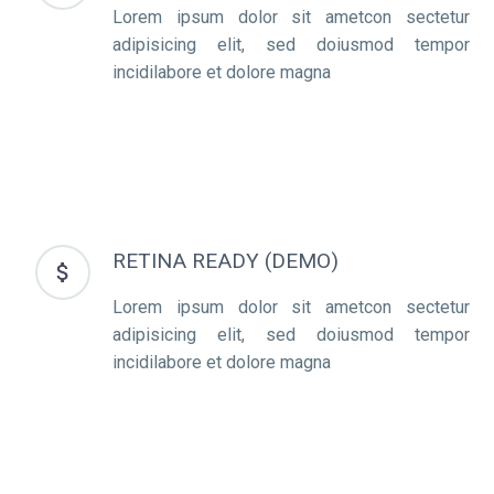
Lorem ipsum dolor sit ametcon sectetur
adipisicing elit, sed doiusmod tempor
incidilabore et dolore magna
RETINA READY (DEMO)


Lorem ipsum dolor sit ametcon sectetur
adipisicing elit, sed doiusmod tempor
incidilabore et dolore magna