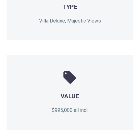
TYPE
Villa Deluxe, Majestic Views


VALUE
$995,000 all incl.