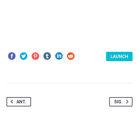
LAUNCH
ANT.
SIG.