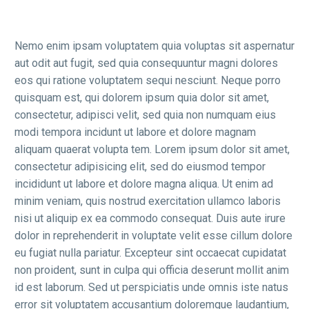
Nemo enim ipsam voluptatem quia voluptas sit aspernatur
aut odit aut fugit, sed quia consequuntur magni dolores
eos qui ratione voluptatem sequi nesciunt. Neque porro
quisquam est, qui dolorem ipsum quia dolor sit amet,
consectetur, adipisci velit, sed quia non numquam eius
modi tempora incidunt ut labore et dolore magnam
aliquam quaerat volupta tem. Lorem ipsum dolor sit amet,
consectetur adipisicing elit, sed do eiusmod tempor
incididunt ut labore et dolore magna aliqua. Ut enim ad
minim veniam, quis nostrud exercitation ullamco laboris
nisi ut aliquip ex ea commodo consequat. Duis aute irure
dolor in reprehenderit in voluptate velit esse cillum dolore
eu fugiat nulla pariatur. Excepteur sint occaecat cupidatat
non proident, sunt in culpa qui officia deserunt mollit anim
id est laborum. Sed ut perspiciatis unde omnis iste natus
error sit voluptatem accusantium doloremque laudantium,