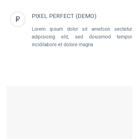
PIXEL PERFECT (DEMO)


Lorem ipsum dolor sit ametcon sectetur
adipisicing elit, sed doiusmod tempor
incidilabore et dolore magna