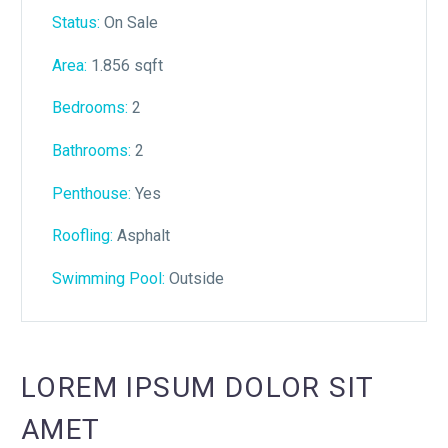
Status:
On Sale
Area:
1.856 sqft
Bedrooms:
2
Bathrooms
:
2
Penthouse:
Yes
Roofling:
Asphalt
Swimming Pool:
Outside
LOREM IPSUM DOLOR SIT
AMET