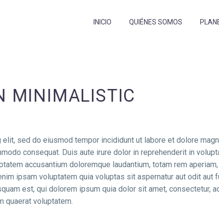
INICIO
QUIÉNES SOMOS
PLAN
 MINIMALISTIC
 elit, sed do eiusmod tempor incididunt ut labore et dolore magn
mmodo consequat. Duis aute irure dolor in reprehenderit in voluptat
luptatem accusantium doloremque laudantium, totam rem aperiam, e
enim ipsam voluptatem quia voluptas sit aspernatur aut odit aut 
quam est, qui dolorem ipsum quia dolor sit amet, consectetur, a
m quaerat voluptatem.