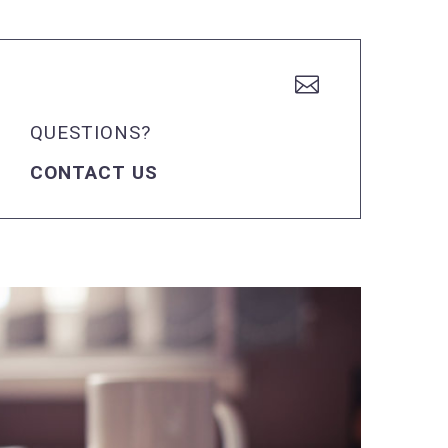


QUESTIONS?
CONTACT US