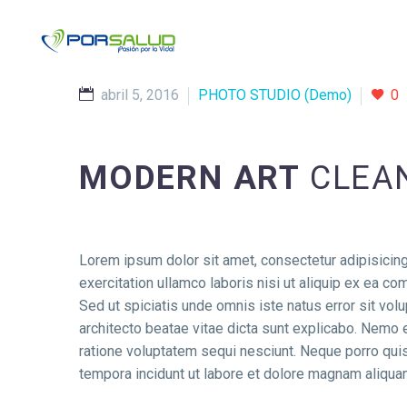
abril 5, 2016
PHOTO STUDIO (Demo)
0
MODERN ART
CLEAN
Lorem ipsum dolor sit amet, consectetur adipisicing
exercitation ullamco laboris nisi ut aliquip ex ea co
Sed ut spiciatis unde omnis iste natus error sit vo
architecto beatae vitae dicta sunt explicabo. Nemo 
ratione voluptatem sequi nesciunt. Neque porro quis
tempora incidunt ut labore et dolore magnam aliqua