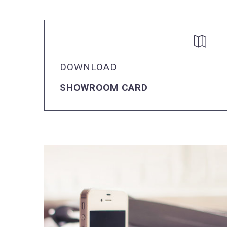


DOWNLOAD
SHOWROOM CARD