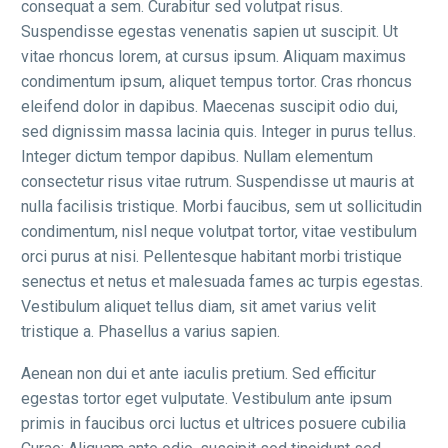
consequat a sem. Curabitur sed volutpat risus.
Suspendisse egestas venenatis sapien ut suscipit. Ut
vitae rhoncus lorem, at cursus ipsum. Aliquam maximus
condimentum ipsum, aliquet tempus tortor. Cras rhoncus
eleifend dolor in dapibus. Maecenas suscipit odio dui,
sed dignissim massa lacinia quis. Integer in purus tellus.
Integer dictum tempor dapibus. Nullam elementum
consectetur risus vitae rutrum. Suspendisse ut mauris at
nulla facilisis tristique. Morbi faucibus, sem ut sollicitudin
condimentum, nisl neque volutpat tortor, vitae vestibulum
orci purus at nisi. Pellentesque habitant morbi tristique
senectus et netus et malesuada fames ac turpis egestas.
Vestibulum aliquet tellus diam, sit amet varius velit
tristique a. Phasellus a varius sapien.
Aenean non dui et ante iaculis pretium. Sed efficitur
egestas tortor eget vulputate. Vestibulum ante ipsum
primis in faucibus orci luctus et ultrices posuere cubilia