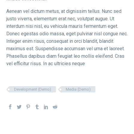
Aenean vel dictum metus, at dignissim tellus. Nunc sed
justo viverra, elementum erat nec, volutpat augue. Ut
interdum nisi nisl, eu vehicula mauris fermentum eget.
Donec egestas odio massa, eget pulvinar nisl congue nec.
Integer enim risus, consequat in orci blandit, blandit
maximus est. Suspendisse accumsan vel urna et laoreet.
Phasellus dapibus diam feugiat leo mollis eleifend. Cras
vel efficitur risus. In ac ultricies neque
Development (Demo)
Media (Demo)