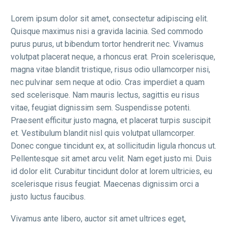
Lorem ipsum dolor sit amet, consectetur adipiscing elit.
Quisque maximus nisi a gravida lacinia. Sed commodo
purus purus, ut bibendum tortor hendrerit nec. Vivamus
volutpat placerat neque, a rhoncus erat. Proin scelerisque,
magna vitae blandit tristique, risus odio ullamcorper nisi,
nec pulvinar sem neque at odio. Cras imperdiet a quam
sed scelerisque. Nam mauris lectus, sagittis eu risus
vitae, feugiat dignissim sem. Suspendisse potenti.
Praesent efficitur justo magna, et placerat turpis suscipit
et. Vestibulum blandit nisl quis volutpat ullamcorper.
Donec congue tincidunt ex, at sollicitudin ligula rhoncus ut.
Pellentesque sit amet arcu velit. Nam eget justo mi. Duis
id dolor elit. Curabitur tincidunt dolor at lorem ultricies, eu
scelerisque risus feugiat. Maecenas dignissim orci a
justo luctus faucibus.
Vivamus ante libero, auctor sit amet ultrices eget,