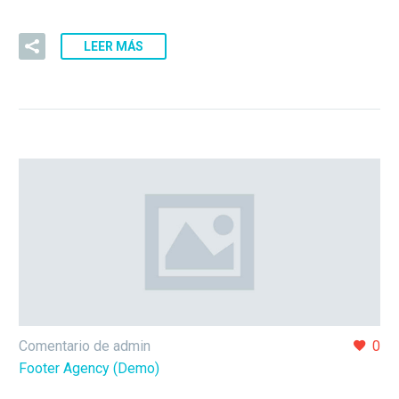
LEER MÁS
Comentario de admin
0
Footer Agency (Demo)