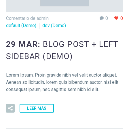
Comentario de admin
0
0
default (Demo)
dev (Demo)
29 MAR:
BLOG POST + LEFT
SIDEBAR (DEMO)
Lorem Ipsum. Proin gravida nibh vel velit auctor aliquet.
Aenean sollicitudin, lorem quis bibendum auctor, nisi elit
consequat ipsum, nec sagittis sem nibh id elit.
LEER MÁS