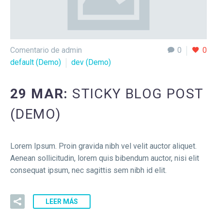
Comentario de admin
0
0
default (Demo)
dev (Demo)
29 MAR:
STICKY BLOG POST
(DEMO)
Lorem Ipsum. Proin gravida nibh vel velit auctor aliquet.
Aenean sollicitudin, lorem quis bibendum auctor, nisi elit
consequat ipsum, nec sagittis sem nibh id elit.
LEER MÁS