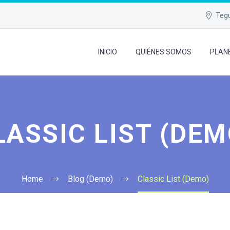
Tegu
INICIO
QUIÉNES SOMOS
PLAN
LASSIC LIST (DEM
Home
Blog (Demo)
Classic List (Demo)