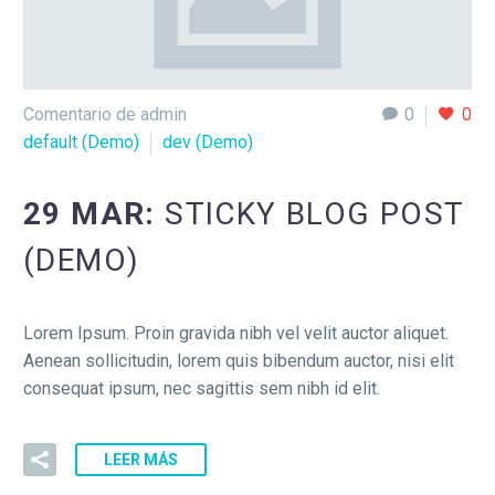
Comentario de admin
0
0
default (Demo)
dev (Demo)
29 MAR:
STICKY BLOG POST
(DEMO)
Lorem Ipsum. Proin gravida nibh vel velit auctor aliquet.
Aenean sollicitudin, lorem quis bibendum auctor, nisi elit
consequat ipsum, nec sagittis sem nibh id elit.
LEER MÁS