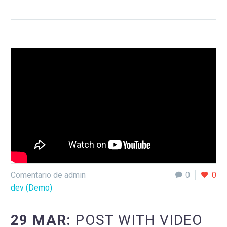
Comentario de admin
0
0
dev (Demo)
29 MAR:
POST WITH VIDEO