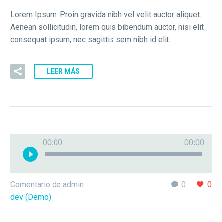
Lorem Ipsum. Proin gravida nibh vel velit auctor aliquet.
Aenean sollicitudin, lorem quis bibendum auctor, nisi elit
consequat ipsum, nec sagittis sem nibh id elit.
LEER MÁS
Reproductor
00:00
00:00
de
audio
Comentario de admin
0
0
dev (Demo)