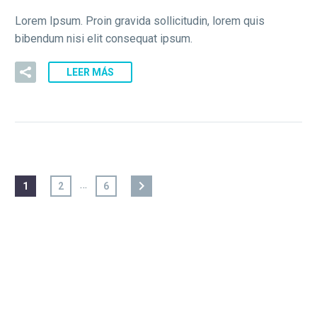
Lorem Ipsum. Proin gravida sollicitudin, lorem quis
bibendum nisi elit consequat ipsum.
LEER MÁS
…
1
2
6