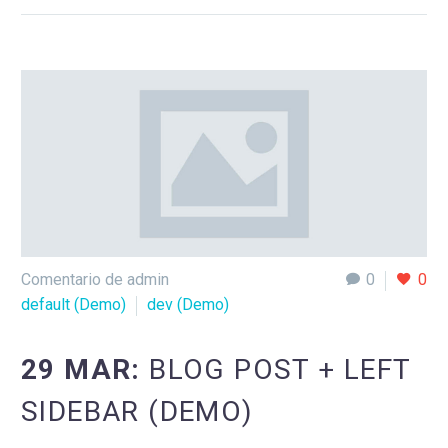
Comentario de admin
0
0
default (Demo)
dev (Demo)
29 MAR:
BLOG POST + LEFT
SIDEBAR (DEMO)